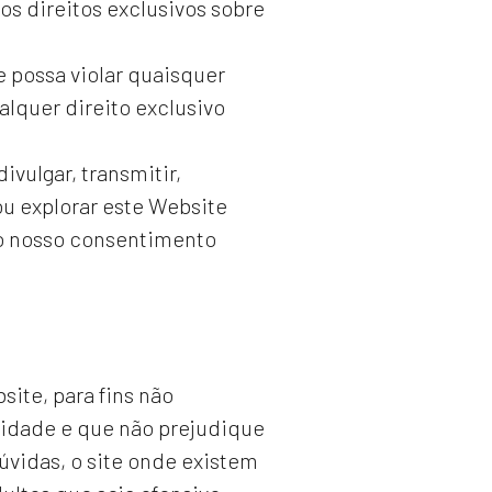
ros direitos exclusivos sobre
 possa violar quaisquer
alquer direito exclusivo
divulgar, transmitir,
ou explorar este Website
 o nosso consentimento
site, para fins não
lidade e que não prejudique
úvidas, o site onde existem