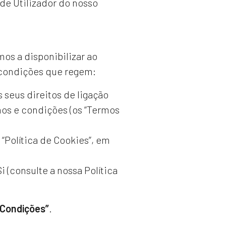
e de Utilizador do nosso
os a disponibilizar ao
 condições que regem:
s seus direitos de ligação
mos e condições (os “Termos
 “Política de Cookies”, em
 (consulte a nossa Política
 Condições”
.