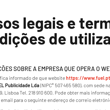
sos legais e ter
dições de utiliz
ÕES SOBRE A EMPRESA QUE OPERA O WE
 fica informado de que website
https://www.fuel.p
EL Publicidade Lda
(NIPC° 507 465 580), com sede n
9, Lisboa Tel. 218 910 600. Pode obter mais informa
 email para o seguinte endereço de correio eletrón