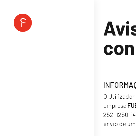
Avi
con
INFORMAÇ
O Utilizador
empresa
FU
252, 1250-14
envio de um