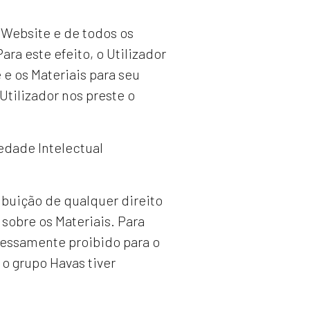
 Website e de todos os
ra este efeito, o Utilizador
e e os Materiais para seu
Utilizador nos preste o
edade Intelectual
ribuição de qualquer direito
 sobre os Materiais. Para
ressamente proibido para o
 o grupo Havas tiver