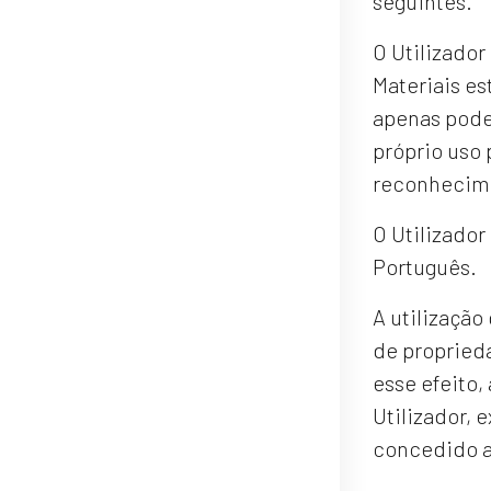
seguintes.
O Utilizador
Materiais es
apenas poder
próprio uso 
reconhecim
O Utilizador
Português.
A utilização
de proprieda
esse efeito,
Utilizador, 
concedido au