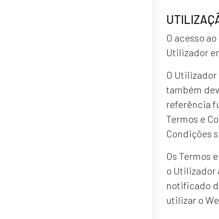
UTILIZAÇ
O acesso ao 
Utilizador e
O Utilizador
também deve
referência f
Termos e Co
Condições s
Os Termos e 
o Utilizador
notificado d
utilizar o W