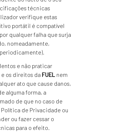
cificações técnicas
izador verifique estas
ivo portátil é compatível
or qualquer falha que surja
indo, nomeadamente,
 periodicamente).
lentos e não praticar
e os direitos da
FUEL
nem
alquer ato que cause danos,
de alguma forma, a
ormado de que no caso de
Política de Privacidade ou
nder ou fazer cessar o
icas para o efeito.