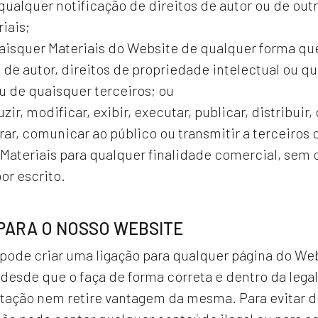
 qualquer notificação de direitos de autor ou de out
iais;
aisquer Materiais do Website de qualquer forma que
s de autor, direitos de propriedade intelectual ou qu
u de quaisquer terceiros; ou
ir, modificar, exibir, executar, publicar, distribuir, 
ar, comunicar ao público ou transmitir a terceiros 
 Materiais para qualquer finalidade comercial, sem
or escrito.
PARA O NOSSO WEBSITE
 pode criar uma ligação para qualquer página do Web
desde que o faça de forma correta e dentro da lega
tação nem retire vantagem da mesma. Para evitar d