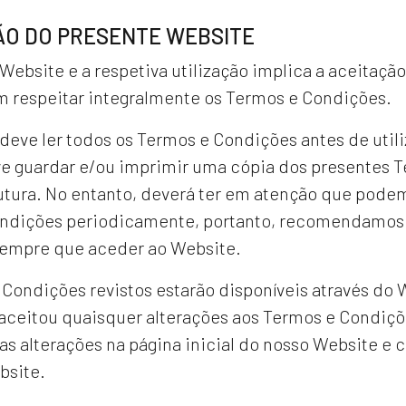
ÃO DO PRESENTE WEBSITE
Website e a respetiva utilização implica a aceitaçã
m respeitar integralmente os Termos e Condições.
 deve ler todos os Termos e Condições antes de utili
 guardar e/ou imprimir uma cópia dos presentes T
utura. No entanto, deverá ter em atenção que podem
ndições periodicamente, portanto, recomendamos 
empre que aceder ao Website.
Condições revistos estarão disponíveis através do
 aceitou quaisquer alterações aos Termos e Condiçõ
as alterações na página inicial do nosso Website e 
ebsite.