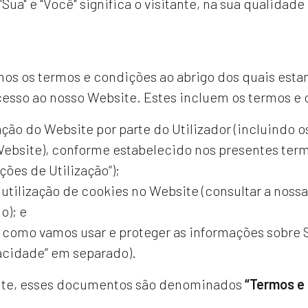
 "Sua" e "Você" significa o visitante, na sua qualidad
os os termos e condições ao abrigo dos quais estam
acesso ao nosso Website. Estes incluem os termos e
ação do Website por parte do Utilizador (incluindo o
Website), conforme estabelecido nos presentes ter
ções de Utilização”);
 utilização de cookies no Website (consultar a nossa
o); e
 como vamos usar e proteger as informações sobre Si
acidade” em separado).
nte, esses documentos são denominados
“Termos e