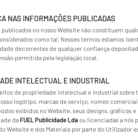
A NAS INFORMAÇÕES PUBLICADAS
s publicados no nosso Website não constituem qua
onsiderados como tal. Nesses termos estamos isent
idade decorrentes de qualquer confiança depositad
são permitida pela legislação local.
ADE INTELECTUAL E INDUSTRIAL
eitos de propriedade intelectual e industrial sobre
osso logótipo, marcas de serviço, nomes comerciai
údos exibidos no Website, seus designs, gráficos e 
dade da
FUEL Publicidade Lda
ou licenciadas a nós p
 do Website e dos Materiais por parte do Utilizador es