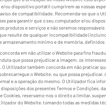
e/ou dispositivo portátil cumprirem as nossas espe
 aviso de compatibilidade. Recomenda-se que o Util
es para garantir que o seu computador e/ou disposit
s produtos e serviços e não seremos responsáveis p
que resulte de qualquer incompatibilidade (inclu
de armazenamento mínimo e de memória, definidos
 concorda em não utilizar o Website para fins fraudu
duta que possa prejudicar a imagem, os interesses 
s. O Utilizador também concorda em não praticar qu
sobrecarregue o Website, ou que possa prejudicar, 
ormal e a operação do mesmo. O Utilizador fica inf
 disposições dos presentes Termos e Condições, da 
de Cookies, reservamo-nos o direito a limitar, suspe
ilizador do Website, tomando todas as medidas técn