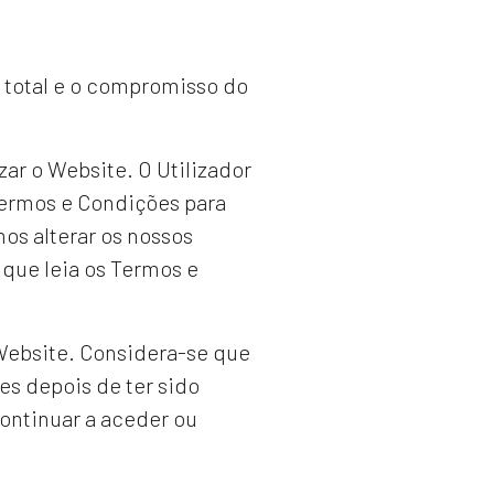
o total e o compromisso do
zar o Website. O Utilizador
ermos e Condições para
os alterar os nossos
que leia os Termos e
 Website. Considera-se que
es depois de ter sido
continuar a aceder ou