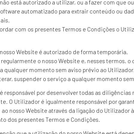
 não está autorizado a utilizar, ou a fazer com que o
software automatizado para extrair conteúdo ou da
ais.
rdar com os presentes Termos e Condições o Utiliz
 nosso Website é autorizado de forma temporária.
 regularmente o nosso Website e, nesses termos, 
 a qualquer momento sem aviso prévio ao Utilizador
alterar, suspender o serviço a qualquer momento sem
 é responsável por desenvolver todas as diligências 
te. O Utilizador é igualmente responsável por garan
o nosso Website através da ligação do Utilizador 
o dos presentes Termos e Condições.
enção que a utilização do nosso Website está depen