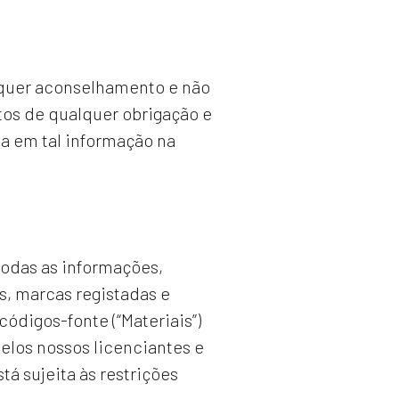
lquer aconselhamento e não
os de qualquer obrigação e
a em tal informação na
 todas as informações,
s, marcas registadas e
códigos-fonte (“Materiais”)
elos nossos licenciantes e
tá sujeita às restrições