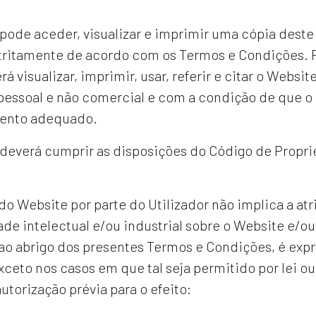
 pode aceder, visualizar e imprimir uma cópia deste
tritamente de acordo com os Termos e Condições. Pa
á visualizar, imprimir, usar, referir e citar o Websit
pessoal e não comercial e com a condição de que o 
ento adequado.
 deverá cumprir as disposições do Código de Propri
 do Website por parte do Utilizador não implica a at
de intelectual e/ou industrial sobre o Website e/ou
 ao abrigo dos presentes Termos e Condições, é exp
exceto nos casos em que tal seja permitido por lei ou
torização prévia para o efeito: