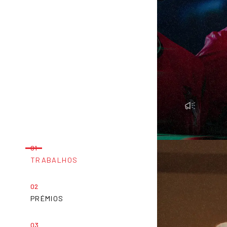
BALHOS
PRÉMIOS