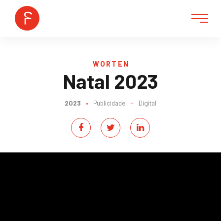
WORTEN
Natal 2023
2023
•
Publicidade
+
Digital