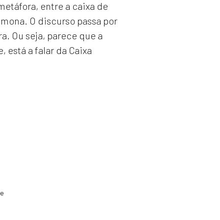
etáfora, entre a caixa de
Mamona. O discurso passa por
ra. Ou seja, parece que a
, está a falar da Caixa
de