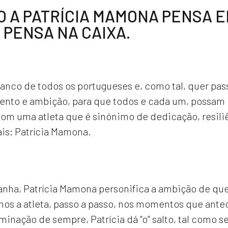
 A PATRÍCIA MAMONA PENSA E
 PENSA NA CAIXA.
 banco de todos os portugueses e, como tal, quer p
to e ambição, para que todos e cada um, possam c
com uma atleta que é sinónimo de dedicação, resili
is: Patrícia Mamona.
nha, Patrícia Mamona personifica a ambição de que
mos a atleta, passo a passo, nos momentos que ante
inação de sempre, Patrícia dá “o” salto, tal como s