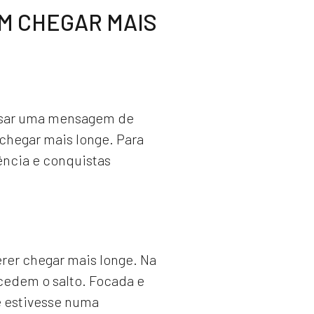
M CHEGAR MAIS
assar uma mensagem de
hegar mais longe. Para
ência e conquistas
rer chegar mais longe. Na
cedem o salto. Focada e
e estivesse numa