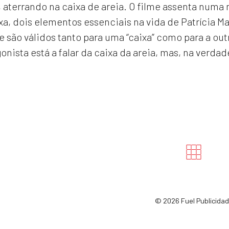
aterrando na caixa de areia. O filme assenta numa m
ixa, dois elementos essenciais na vida de Patrícia 
e são válidos tanto para uma “caixa” como para a out
onista está a falar da caixa da areia, mas, na verdade
©
2026 Fuel Publicida