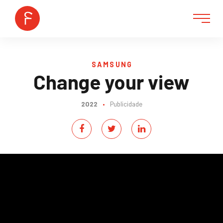
SAMSUNG
Change your view
2022
•
Publicidade