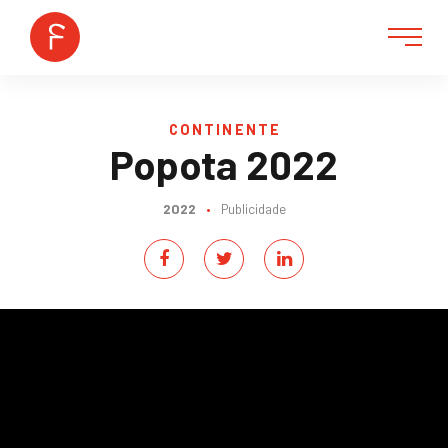
CONTINENTE
Popota 2022
2022
•
Publicidade