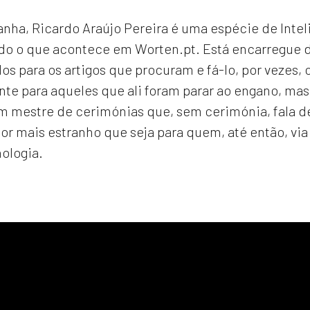
ha, Ricardo Araújo Pereira é uma espécie de Intelig
o o que acontece em Worten.pt. Está encarregue de
s para os artigos que procuram e fá-lo, por vezes
nte para aqueles que ali foram parar ao engano, m
m mestre de cerimónias que, sem cerimónia, fala de
por mais estranho que seja para quem, até então, 
nologia.