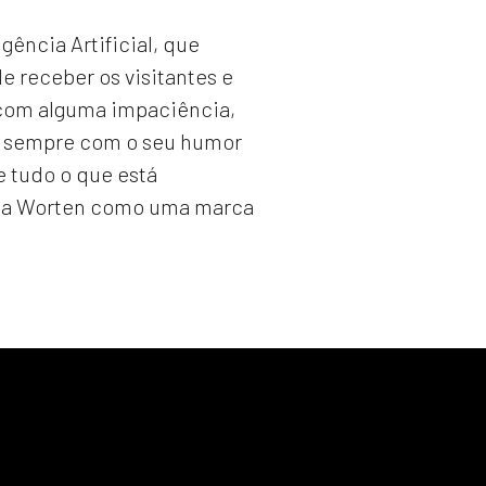
ência Artificial, que
 receber os visitantes e
, com alguma impaciência,
as sempre com o seu humor
 tudo o que está
via a Worten como uma marca