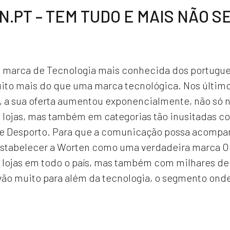
.PT – TEM TUDO E MAIS NÃO SE
a marca de Tecnologia mais conhecida dos portugue
ito mais do que uma marca tecnológica. Nos último
 a sua oferta aumentou exponencialmente, não só n
 lojas, mas também em categorias tão inusitadas co
e Desporto. Para que a comunicação possa acompa
stabelecer a Worten como uma verdadeira marca O
 lojas em todo o país, mas também com milhares de
 vão muito para além da tecnologia, o segmento ond