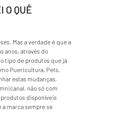
I O QUÊ
ses. Mas a verdade é que a
s anos, através do
o tipo de produtos que já
mo Puericultura, Pets,
nhar estas mudanças,
mnicanal, não só com
 produtos disponíveis
e a marca sempre se