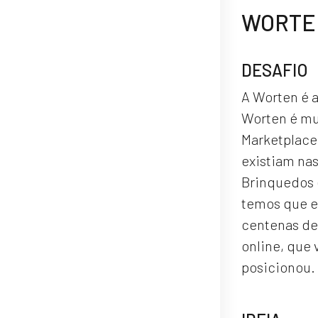
WORTEN
DESAFIO
A Worten é 
Worten é mu
Marketplace,
existiam nas
Brinquedos 
temos que e
centenas de
online, que
posicionou.