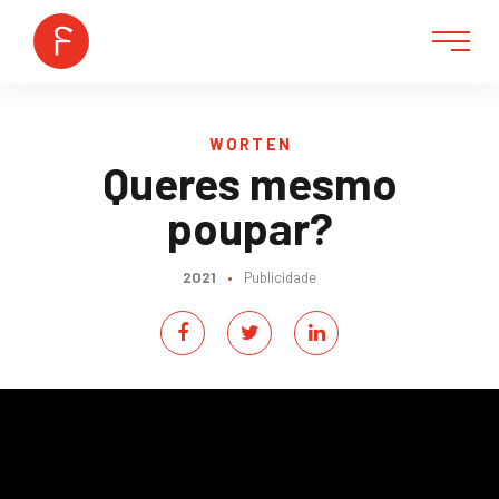
WORTEN
Queres mesmo
poupar?
2021
•
Publicidade