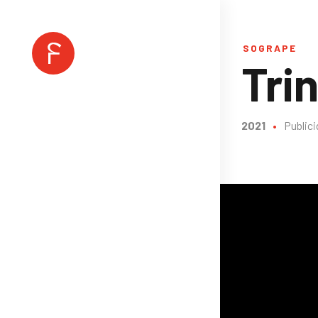
SOGRAPE
Tri
2021
•
Public