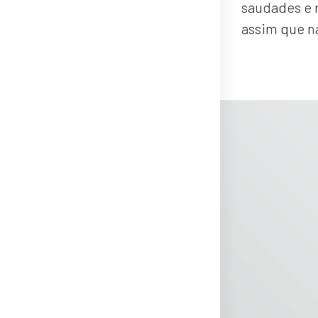
saudades e 
assim que n