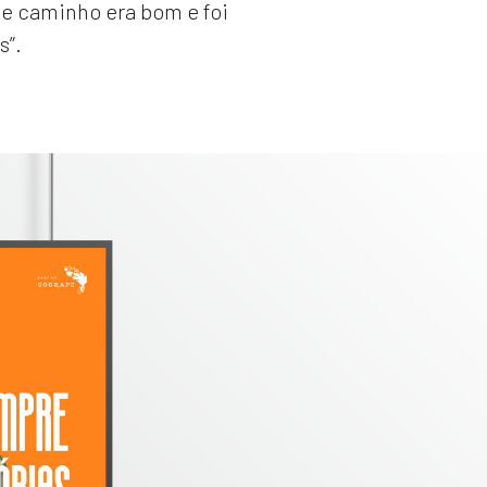
te caminho era bom e foi
s”.