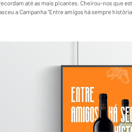
recordam até as mais picantes. Cheirou-nos que es
asceu a Campanha “Entre amigos há sempre história