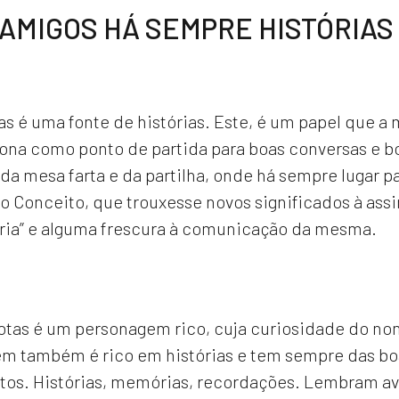
AMIGOS HÁ SEMPRE HISTÓRIAS
as é uma fonte de histórias. Este, é um papel que a 
iona como ponto de partida para boas conversas e 
 da mesa farta e da partilha, onde há sempre lugar p
o Conceito, que trouxesse novos significados à ass
ória” e alguma frescura à comunicação da mesma.
otas é um personagem rico, cuja curiosidade do nom
em também é rico em histórias e tem sempre das boa
stos. Histórias, memórias, recordações. Lembram av