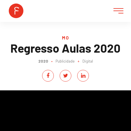
MO
Regresso Aulas 2020
2020
•
Publicidade
+
Digital