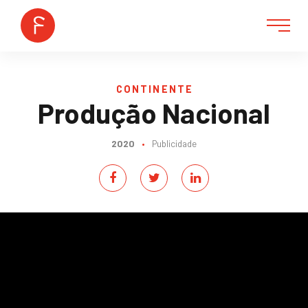
CONTINENTE
Produção Nacional
2020
•
Publicidade