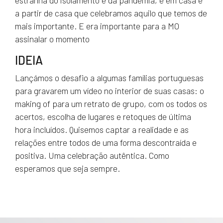
estranha do isolamento e da pandemia, é em casa e
a partir de casa que celebramos aquilo que temos de
mais importante. E era importante para a MO
assinalar o momento
IDEIA
Lançámos o desafio a algumas famílias portuguesas
para gravarem um vídeo no interior de suas casas: o
making of para um retrato de grupo, com os todos os
acertos, escolha de lugares e retoques de última
hora incluídos. Quisemos captar a realidade e as
relações entre todos de uma forma descontraída e
positiva. Uma celebração autêntica. Como
esperamos que seja sempre.