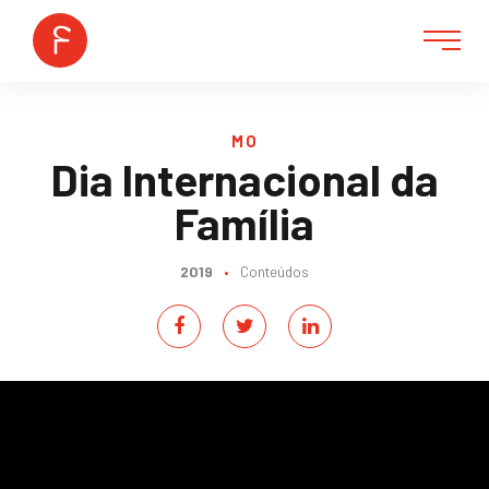
MO
Dia Internacional da
Família
2019
•
Conteúdos