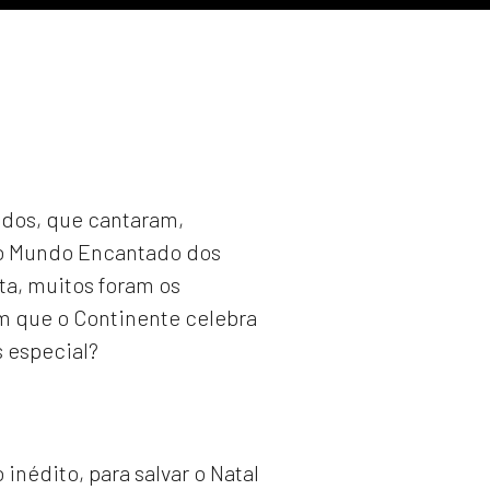
aúdos, que cantaram,
 o Mundo Encantado dos
ta, muitos foram os
 em que o Continente celebra
 especial?
inédito, para salvar o Natal