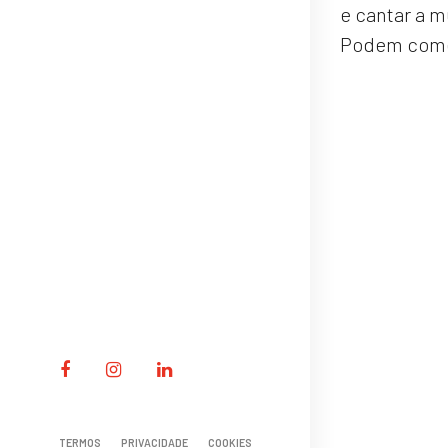
e cantar a 
Podem começ
TERMOS
PRIVACIDADE
COOKIES