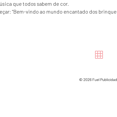
música que todos sabem de cor.
ar: “Bem-vindo ao mundo encantado dos brinqued
©
2026 Fuel Publicida