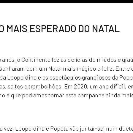
O MAIS ESPERADO DO NATAL
 anos, o Continente fez as delícias de miúdos e gr
sonharam com um Natal mais mágico e feliz. Entre
da Leopoldina e os espetáculos grandiosos da Popo
los, saltos e trambolhões. Em 2020, um ano difícil,
mo é que podíamos tornar esta campanha ainda mais
a vez, Leopoldina e Popota vão juntar-se, num dueto 