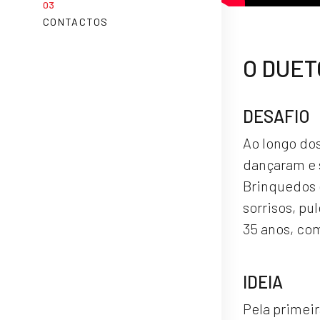
CONTACTOS
O DUET
DESAFIO
Ao longo dos
dançaram e 
Brinquedos 
sorrisos, pu
35 anos, co
IDEIA
Pela primeir