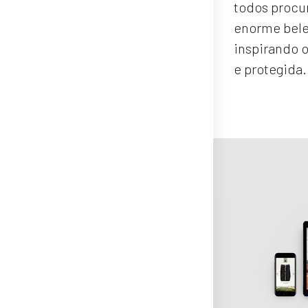
todos procu
enorme bele
inspirando 
e protegida.