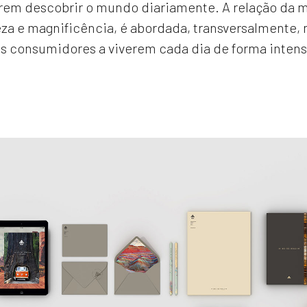
rem descobrir o mundo diariamente. A relação da m
za e magnificência, é abordada, transversalmente,
os consumidores a viverem cada dia de forma inten