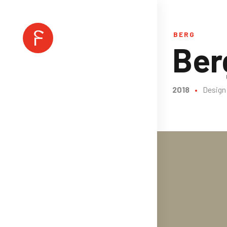
BERG
Ber
2018
•
Design