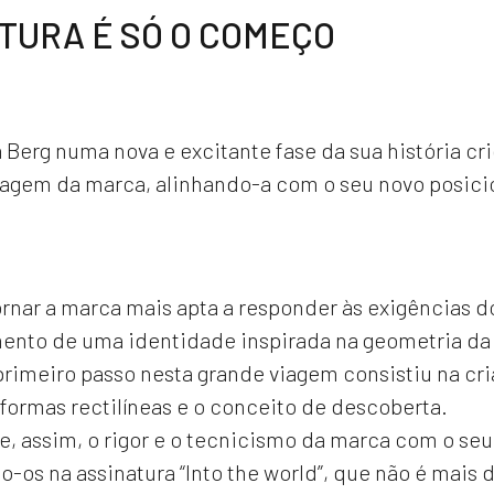
TURA É SÓ O COMEÇO
 Berg numa nova e excitante fase da sua história c
magem da marca, alinhando-a com o seu novo posic
ornar a marca mais apta a responder às exigências d
ento de uma identidade inspirada na geometria da 
 primeiro passo nesta grande viagem consistiu na c
s formas rectilíneas e o conceito de descoberta.
 assim, o rigor e o tecnicismo da marca com o seu 
os na assinatura “Into the world”, que não é mais 