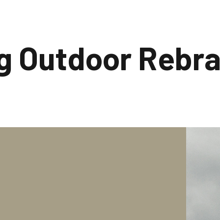
g Outdoor Rebr