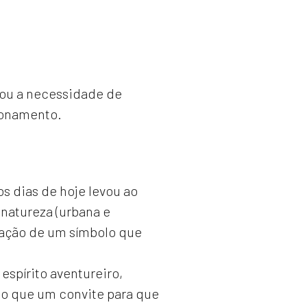
riou a necessidade de
ionamento.
os dias de hoje levou ao
natureza (urbana e
riação de um símbolo que
espírito aventureiro,
do que um convite para que