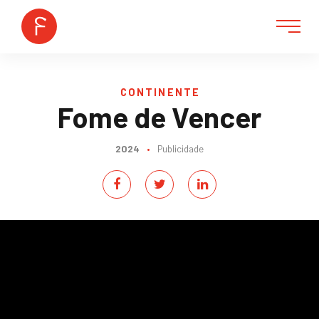
CONTINENTE
Fome de Vencer
2024
•
Publicidade