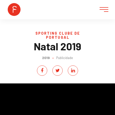
SPORTING CLUBE DE
PORTUGAL
Natal 2019
2019
•
Publicidade