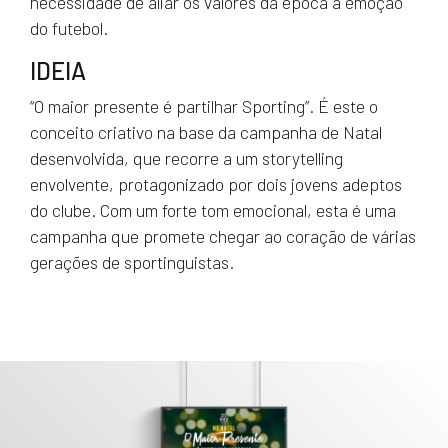
necessidade de aliar os valores da época à emoção
do futebol.
IDEIA
“O maior presente é partilhar Sporting”. É este o
conceito criativo na base da campanha de Natal
desenvolvida, que recorre a um storytelling
envolvente, protagonizado por dois jovens adeptos
do clube. Com um forte tom emocional, esta é uma
campanha que promete chegar ao coração de várias
gerações de sportinguistas.