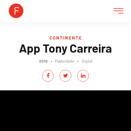
CONTINENTE
App Tony Carreira
2019
•
Publicidade
+
Digital