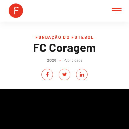
FUNDAÇÃO DO FUTEBOL
FC Coragem
2026
•
Publicidade