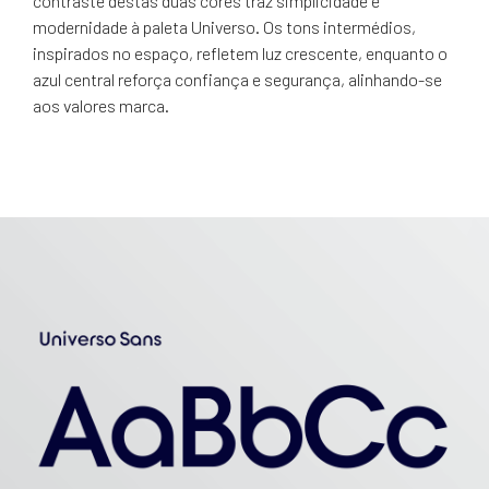
contraste destas duas cores traz simplicidade e
modernidade à paleta Universo. Os tons intermédios,
inspirados no espaço, refletem luz crescente, enquanto o
azul central reforça confiança e segurança, alinhando-se
aos valores marca.