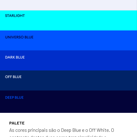
PALETE
As cores principais são o Deep Blue e o Off White. O