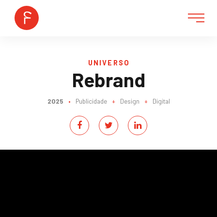
UNIVERSO
Rebrand
2025
•
Publicidade
+
Design
+
Digital