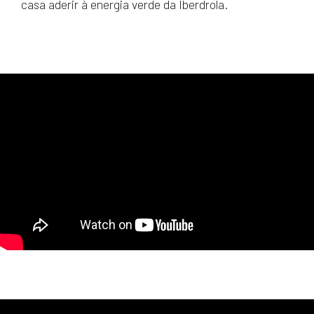
casa aderir à energia verde da Iberdrola.