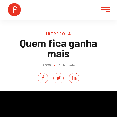
IBERDROLA
Quem fica ganha
mais
2025
•
Publicidade