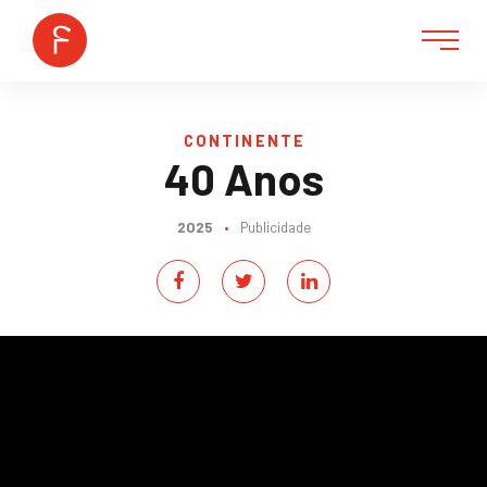
CONTINENTE
40 Anos
2025
•
Publicidade