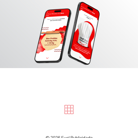
©
2026 Fuel Publicidade