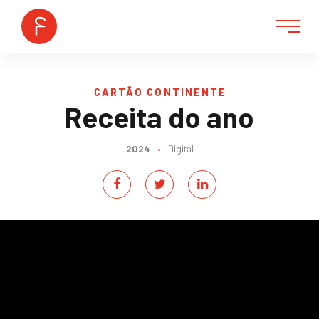
CARTÃO CONTINENTE
Receita do ano
2024
•
Digital