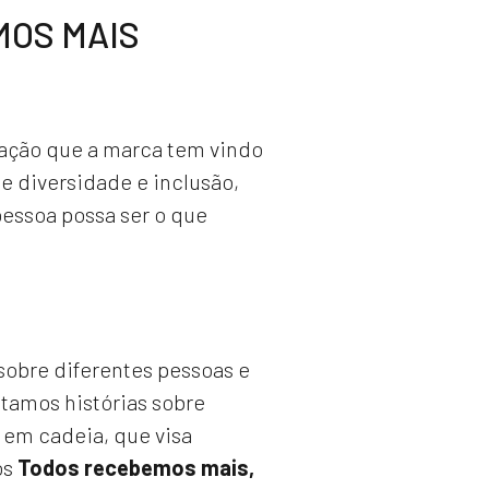
MOS MAIS
cação que a marca tem vindo
e diversidade e inclusão,
pessoa possa ser o que
sobre diferentes pessoas e
tamos histórias sobre
 em cadeia, que visa
os
Todos recebemos mais,