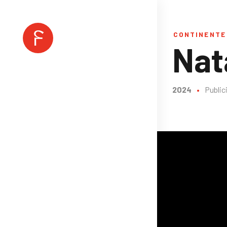
CONTINENTE
Nat
2024
•
Public