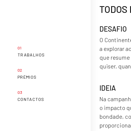
TODOS 
DESAFIO
O Continent
a explorar a
TRABALHOS
que resume o
quiser, quan
PRÉMIOS
IDEIA
Na campanha 
CONTACTOS
o impacto q
bondade, co
proporcionar