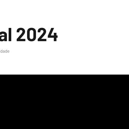
al 2024
idade