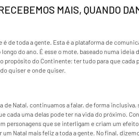
RECEBEMOS MAIS, QUANDO DA
e é de toda a gente. Esta é a plataforma de comuni
o longo do ano. É esse o mote, baseado numa ideia d
 propósito do Continente: ter tudo para que cada 
do quiser e onde quiser.
de Natal, continuamos a falar, de forma inclusiva, 
ue cada uma delas pode ter na vida do próximo. Con
m personagens que se interligam e criam um efeito
 um Natal mais feliz a toda a gente. No final, dizem